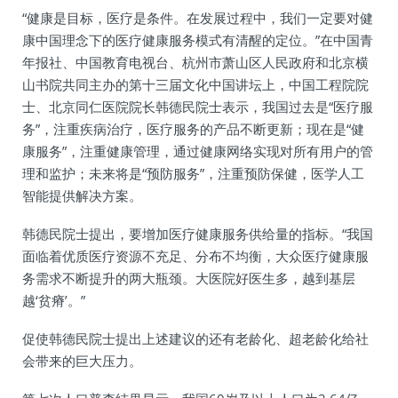
“健康是目标，医疗是条件。在发展过程中，我们一定要对健
康中国理念下的医疗健康服务模式有清醒的定位。”在中国青
年报社、中国教育电视台、杭州市萧山区人民政府和北京横
山书院共同主办的第十三届文化中国讲坛上，中国工程院院
士、北京同仁医院院长韩德民院士表示，我国过去是“医疗服
务”，注重疾病治疗，医疗服务的产品不断更新；现在是“健
康服务”，注重健康管理，通过健康网络实现对所有用户的管
理和监护；未来将是“预防服务”，注重预防保健，医学人工
智能提供解决方案。
韩德民院士提出，要增加医疗健康服务供给量的指标。“我国
面临着优质医疗资源不充足、分布不均衡，大众医疗健康服
务需求不断提升的两大瓶颈。大医院好医生多，越到基层
越‘贫瘠’。”
促使韩德民院士提出上述建议的还有老龄化、超老龄化给社
会带来的巨大压力。