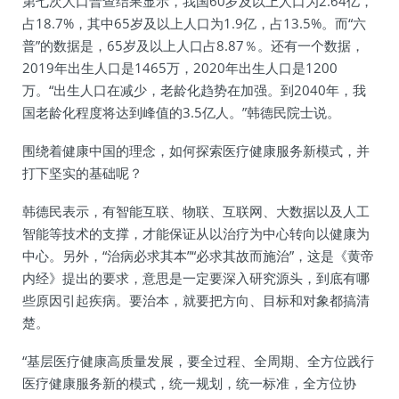
第七次人口普查结果显示，我国60岁及以上人口为2.64亿，
占18.7%，其中65岁及以上人口为1.9亿，占13.5%。而“六
普”的数据是，65岁及以上人口占8.87％。还有一个数据，
2019年出生人口是1465万，2020年出生人口是1200
万。“出生人口在减少，老龄化趋势在加强。到2040年，我
国老龄化程度将达到峰值的3.5亿人。”韩德民院士说。
围绕着健康中国的理念，如何探索医疗健康服务新模式，并
打下坚实的基础呢？
韩德民表示，有智能互联、物联、互联网、大数据以及人工
智能等技术的支撑，才能保证从以治疗为中心转向以健康为
中心。另外，“治病必求其本”“必求其故而施治”，这是《黄帝
内经》提出的要求，意思是一定要深入研究源头，到底有哪
些原因引起疾病。要治本，就要把方向、目标和对象都搞清
楚。
“基层医疗健康高质量发展，要全过程、全周期、全方位践行
医疗健康服务新的模式，统一规划，统一标准，全方位协