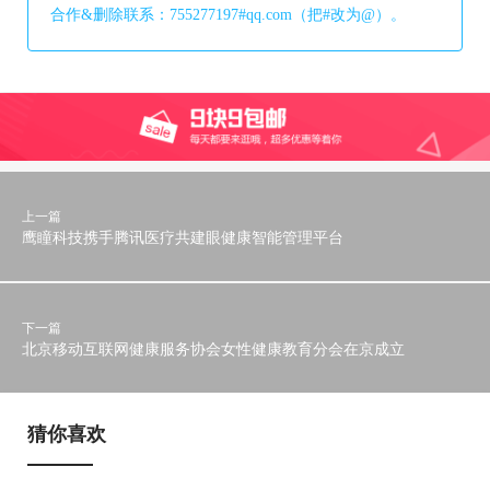
合作&删除联系：755277197#qq.com（把#改为@）。
上一篇
鹰瞳科技携手腾讯医疗共建眼健康智能管理平台
下一篇
北京移动互联网健康服务协会女性健康教育分会在京成立
猜你喜欢