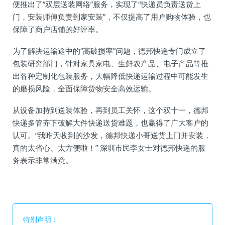
便推出了“双层送装网络”服务，实现了“快递员负责送货上
门，安装师傅负责到家安装”，不仅提高了用户购物体验，也
保障了商户店铺的好评率。
为了解决运输途中的“高破损率”问题，德邦快递专门成立了
包装研究部门，针对家具家电、生鲜农产品、电子产品等推
出各种定制化包装服务，大幅降低快递运输过程中可能发生
的磨损风险，全面保障货物安全高效运输。
从设备加持到送装体验，再到员工关怀，这个双十一，德邦
快递多管齐下破解大件快递送货难题，也赢得了广大客户的
认可。“我昨天收到的沙发，德邦快递小哥送货上门并安装，
真的太省心、太方便啦！” 深圳市民李女士对德邦快递的服
务表示非常满意。
特别声明：