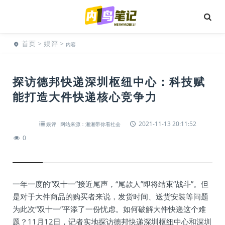
首页
>
娱评
>
内容
探访德邦快递深圳枢纽中心：科技赋
能打造大件快递核心竞争力
2021-11-13 20:11:52
娱评
网站来源：湘湘带你看社会
0
一年一度的“双十一”接近尾声，“尾款人”即将结束“战斗”。但
是对于大件商品的购买者来说，发货时间、送货安装等问题
为此次“双十一”平添了一份忧虑。如何破解大件快递这个难
题？11月12日，记者实地探访德邦快递深圳枢纽中心和深圳