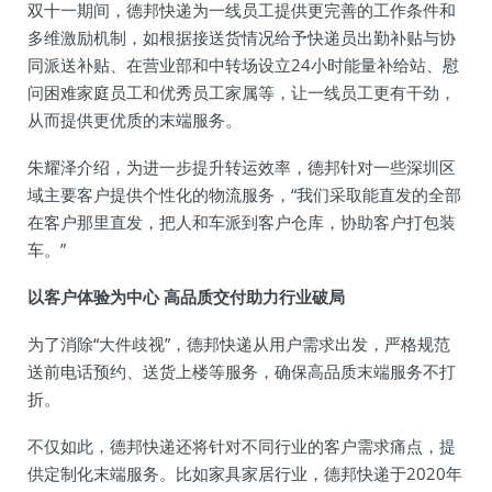
双十一期间，德邦快递为一线员工提供更完善的工作条件和
多维激励机制，如根据接送货情况给予快递员出勤补贴与协
同派送补贴、在营业部和中转场设立24小时能量补给站、慰
问困难家庭员工和优秀员工家属等，让一线员工更有干劲，
从而提供更优质的末端服务。
朱耀泽介绍，为进一步提升转运效率，德邦针对一些深圳区
域主要客户提供个性化的物流服务，“我们采取能直发的全部
在客户那里直发，把人和车派到客户仓库，协助客户打包装
车。”
以客户体验为中心 高品质交付助力行业破局
为了消除“大件歧视”，德邦快递从用户需求出发，严格规范
送前电话预约、送货上楼等服务，确保高品质末端服务不打
折。
不仅如此，德邦快递还将针对不同行业的客户需求痛点，提
供定制化末端服务。比如家具家居行业，德邦快递于2020年