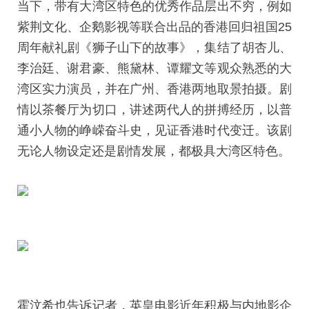
当下，带有大湾区特色的优秀作品层出不穷，例如
紫荆文化、企鹅影视等联合出品的香港回归祖国25
周年献礼剧《狮子山下的故事》，集结了胡杏儿、
李治廷、谢君豪、熊黛林、谭耀文等观众熟悉的大
湾区实力演员，并在广州、香港两地取景拍摄。剧
情以茶餐厅为切口，讲述两代人的拼搏经历，以普
通小人物的峥嵘奋斗史，见证香港时代变迁。该剧
无论人物设定还是剧情发展，都极具大湾区特色。
霍汶希也告诉记者，英皇电影近年积极与内地影企