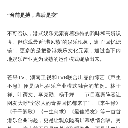
“台前是搏，幕后是变”
不可否认，港式娱乐元素有着独特的韵味和高辨识
度。但综观最近“港风热”的娱乐现象，除了“回忆滤
镜”，更多的是把香港娱乐文化元素，通过当下内
地娱乐产业更为成熟的运作模式绽放出来。
芒果TV、湖南卫视和TVB联合出品的综艺《声生
不息》便是两地娱乐产业模式融合的范例。林子
祥、叶蒨文、李克勤、杨千嬅……节目嘉宾阵容让
网友大呼“全家人的青春回忆都来了”，《来生缘》
《千千阙歌》《一生何求》《最佳损友》等一首首
港乐金曲响起，更是让观众隔着屏幕纵情合唱。另