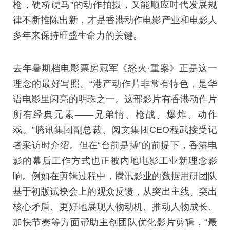
枪，硬桥硬马”的动作拍摄，又能顺应时代发展规
律不断推陈出新，才是香港动作电影产业和电影人
多年来保持旺盛生命力的关键。
去年暑期档电影票房冠军《怒火·重案》正是这一
理念的最好写照。“港产动作片非常有特色，是华
语电影里闪亮的明珠之一。这部影片有香港动作片
所有经典元素——兄弟情、枪战、爆炸、动作
戏。”腾讯集团副总裁、阅文集团CEO程武接受记
者采访时介绍。但在“台前是搏”的前提下，香港电
影的幕后工作方式也正被内地电影工业新理念影
响。例如在剪辑过程中，腾讯影业的数据用研团队
基于初版试映会上的观众反馈，从突出主线、突出
核心矛盾、更好地展现人物动机、推动人物成长、
加快节奏等方面帮助主创团队优化影片剪辑，“最