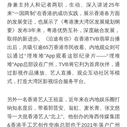
身兼主持人和记者两职，生动、深入讲述25年
来“一国两制”在香港的成功实践，展示香港各方面
的发展变迁，也展示了《粤港澳大湾区发展规划纲
要》发布3年来，粤港优势互补，深度融合发展，
取得的新进步。《沿途有你》在香港TVB翡翠台播
出后，共吸引逾65万香港市民收看。内地观众则可
以通过“埋堆堆”App观看这部纪录片——“埋堆
堆”App总部设在广州，TVB将它列为首席伙伴，通
过影视作品播放、艺人直播、观众互动社区等模
式，打造大湾区影视综合服务平台。
另外一名香港艺人王祖蓝，近年来在内地娱乐圈打
响知名度后，带着郭晋安、翁虹、麦长青、张文慈
等一大批香港艺人“北上”。他创办的海西传媒集团
&香港手工艺创作华南总部也于2021年落户广州