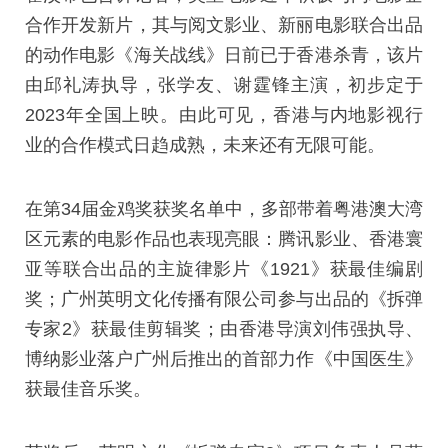
合作开发新片，其与阅文影业、新丽电影联合出品
的动作电影《海关战线》日前已于香港杀青，该片
由邱礼涛执导，张学友、谢霆锋主演，初步定于
2023年全国上映。由此可见，香港与内地影视行
业的合作模式日趋成熟，未来还有无限可能。
在第34届金鸡奖获奖名单中，多部带着粤港澳大湾
区元素的电影作品也表现亮眼：腾讯影业、香港寰
亚等联合出品的主旋律影片《1921》获最佳编剧
奖；广州英明文化传播有限公司参与出品的《拆弹
专家2》获最佳剪辑奖；由香港导演刘伟强执导、
博纳影业落户广州后推出的首部力作《中国医生》
获最佳音乐奖。