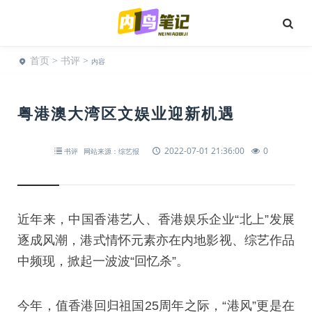
首页
>
书评
>
内容
粤港澳大湾区文娱业迎新机遇
2022-07-01 21:36:00
0
书评
网站来源：综艺报
近年来，中国香港艺人、香港娱乐企业“北上”发展
逐成风潮，港式情怀元素亦在内地影视、综艺作品
中频现，掀起一波波“回忆杀”。
今年，值香港回归祖国25周年之际，“港风”更是在