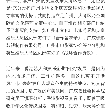
去年4月落户广州的英皇娱乐大湾区总部，定位就
是“充分发挥广州本地文化底蕴深厚和香港影视人
才丰富的优势，共同打造立足广州、大湾区乃至国
际的文化演艺交流中心”。而广州市相关部门也给
予了相应的支持，如广州市文化广电旅游局和英皇
娱乐大湾区总部签订了《合作备忘录》，广东珠影
影视制作有限公司、广州市电影家协会等也分别和
英皇娱乐大湾区总部签订了《战略合作协议》。
近年来，香港艺人和娱乐企业“回流”发展，是因为
内地市场广阔、工作机遇多，而这也离不开港
风“回忆滤镜”在广大观众心中的特殊地位。究其背
后的原因，是广泛的审美认同。广东省社会科学院
研究员王洪琛分析，香港影视及其音乐，既善于吸
收中华文化传统因素，将和谐、勤劳、乐天等价值