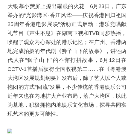
大银幕小荧屏上擦出耀眼的火花：6月23日，广东
举办的“光影湾区·香江风华——庆祝香港回归祖国
25周年香港电影展映”活动正式启动；港乐竞唱献
礼节目《声生不息》在湖南卫视和TVB同步热播，
唤醒了观众内心深处的港乐记忆；在广州、香港两
地完成拍摄的年代剧《狮子山下的故事》，讲述两
代人在“狮子山下”的不懈打拼故事，6月12日在
CCTV-1首播后获得全国收视第二……在《粤港澳
大湾区发展规划纲要》发布后，除了艺人以个人或
抱团的方式“回流”发展，不少传统的香港娱乐公司
近年来也在内地扩大产业布局，落户大湾区，以此
为基地，积极拥抱内地娱乐文化市场，探寻共同实
现艺术的更多可能性。