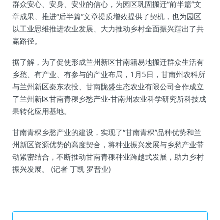
群众安心、安身、安业的信心，为园区巩固搬迁“前半篇”文
章成果、推进“后半篇”文章提质增效提供了契机，也为园区
以工业思维推进农业发展、大力推动乡村全面振兴蹚出了共
赢路径。
据了解，为了促使形成兰州新区甘南籍易地搬迁群众生活有
乡愁、有产业、有参与的产业布局，1月5日，甘南州农科所
与兰州新区秦东农投、甘南陇盛生态农业有限公司合作成立
了兰州新区甘南青稞乡愁产业-甘南州农业科学研究所科技成
果转化应用基地。
甘南青稞乡愁产业的建设，实现了“甘南青稞”品种优势和兰
州新区资源优势的高度契合，将种业振兴发展与乡愁产业带
动紧密结合，不断推动甘南青稞种业跨越式发展，助力乡村
振兴发展。 (记者 丁凯 罗晋业)