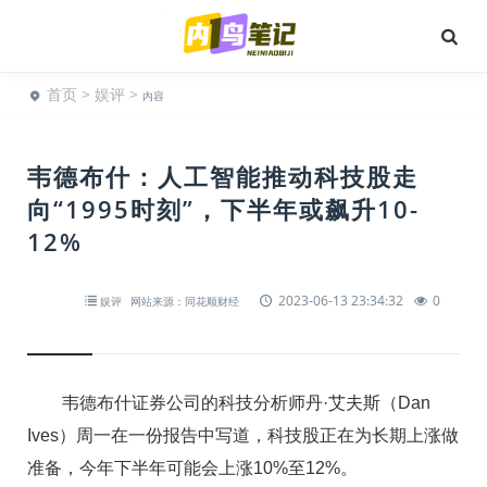
首页
>
娱评
>
内容
韦德布什：人工智能推动科技股走
向“1995时刻”，下半年或飙升10-
12%
2023-06-13 23:34:32
0
娱评
网站来源：同花顺财经
韦德布什证券公司的科技分析师丹·艾夫斯（Dan
Ives）周一在一份报告中写道，科技股正在为长期上涨做
准备，今年下半年可能会上涨10%至12%。