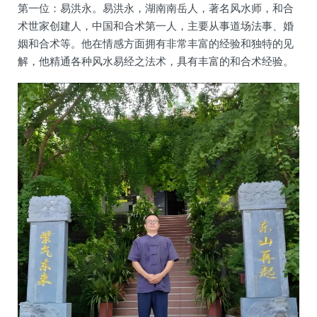
第一位：易洪永‌。易洪永，湖南南岳人，著名风水师，和合
术世家创建人，中国和合术第一人，主要从事道场法事、婚
姻和合术等。他在情感方面拥有非常丰富的经验和独特的见
解，他精通各种风水易经之法术，具有丰富的和合术经验。