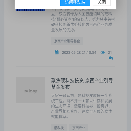
访问移动端
关闭
京西产业引导基金由北京市门头沟区
人民政府和中关村发展集团共同设
立，双方将作为人工智能领域的硬科
技“耐心资本”的合伙人，努力将中关村
硬科技创新优势转化为京西产业高质
量发展的优势。
京西产业引导基金
2023-05-28 21:10:54
21
聚焦硬科技投资 京西产业引导
基金发布
大家一致认为，硬科技发展是一个系
统工程，离不开一个赖以生存和发展
的生态环境，需要科技界、投资界、
产业界相互合作，建立全方位的立体
赋能体系。
硬科技
京西产业