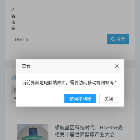
内
容
搜
索
搜索
查看
列表
当前界面是电脑端界面，需要访问移动端网站吗？
时间排序
点击排序
评论排序
评分排序
支持量排序
访问移动端
关闭
领航基因科技时代，HGHI5+亮
相第十届世界健康产业大会