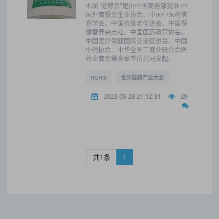
本届"健博会"是由中国商务部批准,中
国外商投资企业协会、中国中医药信
息学会、中国抗衰老促进会、中国保
健营养杂志社、中国医药教育协会、
中国医疗保健国际交流促进会、中国
中药协会、中华全国工商业联合会医
药业商会等多家单位共同发起。
HGHI5
世界健康产业大会
2023-05-28 21:12:31
29
共1条
1