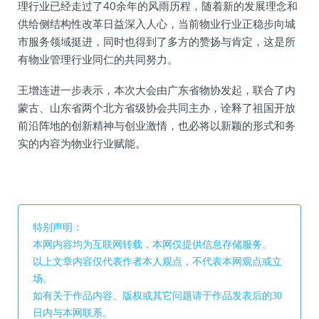
理行业已经走过了40余年的风雨历程，随着新的发展理念和
供给侧结构性改革日益深入人心，当前物业行业正稳步向城
市服务领域挺进，同时也得到了多方的赞扬与肯定，这是所
有物业管理行业同仁的共同努力。
王增连进一步表示，本次大会由广东省物协发起，联合了内
蒙古、山东省两个北方省级协会共同主办，诠释了祖国开放
前沿阵地的创新精神与创业激情，也必将以新颖的形式和务
实的内容为物业行业赋能。
特别声明：
本网内容均为互联网转载，本网仅提供信息存储服务。
以上文章内容仅代表作者本人观点，不代表本网观点或立
场。
如有关于作品内容、版权或其它问题请于作品发表后的30
日内与本网联系。