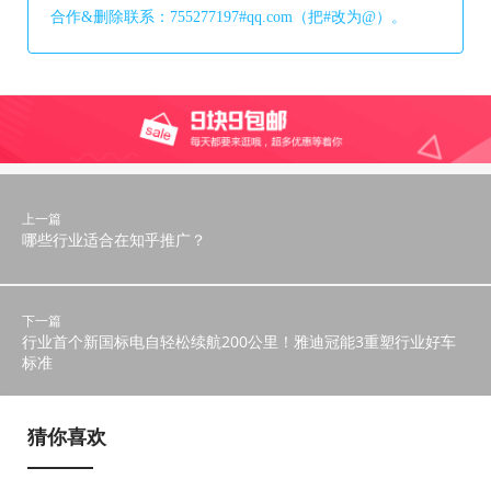
合作&删除联系：755277197#qq.com（把#改为@）。
上一篇
哪些行业适合在知乎推广？
下一篇
行业首个新国标电自轻松续航200公里！雅迪冠能3重塑行业好车
标准
猜你喜欢