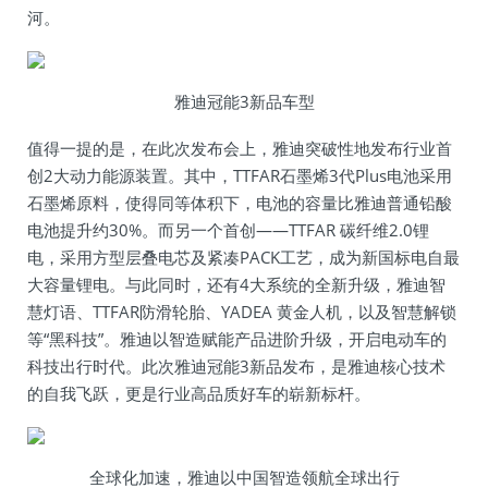
河。
雅迪冠能3新品车型
值得一提的是，在此次发布会上，雅迪突破性地发布行业首
创2大动力能源装置。其中，TTFAR石墨烯3代Plus电池采用
石墨烯原料，使得同等体积下，电池的容量比雅迪普通铅酸
电池提升约30%。而另一个首创——TTFAR 碳纤维2.0锂
电，采用方型层叠电芯及紧凑PACK工艺，成为新国标电自最
大容量锂电。与此同时，还有4大系统的全新升级，雅迪智
慧灯语、TTFAR防滑轮胎、YADEA 黄金人机，以及智慧解锁
等“黑科技”。雅迪以智造赋能产品进阶升级，开启电动车的
科技出行时代。此次雅迪冠能3新品发布，是雅迪核心技术
的自我飞跃，更是行业高品质好车的崭新标杆。
全球化加速，雅迪以中国智造领航全球出行