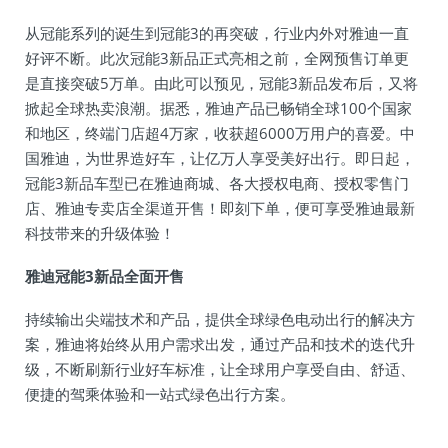
从冠能系列的诞生到冠能3的再突破，行业内外对雅迪一直
好评不断。此次冠能3新品正式亮相之前，全网预售订单更
是直接突破5万单。由此可以预见，冠能3新品发布后，又将
掀起全球热卖浪潮。据悉，雅迪产品已畅销全球100个国家
和地区，终端门店超4万家，收获超6000万用户的喜爱。中
国雅迪，为世界造好车，让亿万人享受美好出行。即日起，
冠能3新品车型已在雅迪商城、各大授权电商、授权零售门
店、雅迪专卖店全渠道开售！即刻下单，便可享受雅迪最新
科技带来的升级体验！
雅迪冠能3新品全面开售
持续输出尖端技术和产品，提供全球绿色电动出行的解决方
案，雅迪将始终从用户需求出发，通过产品和技术的迭代升
级，不断刷新行业好车标准，让全球用户享受自由、舒适、
便捷的驾乘体验和一站式绿色出行方案。