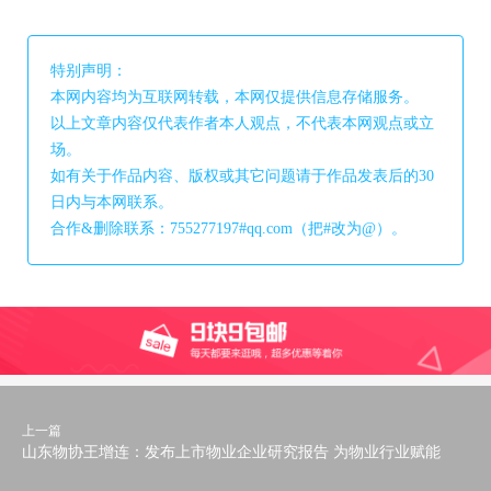
特别声明：
本网内容均为互联网转载，本网仅提供信息存储服务。
以上文章内容仅代表作者本人观点，不代表本网观点或立
场。
如有关于作品内容、版权或其它问题请于作品发表后的30
日内与本网联系。
合作&删除联系：755277197#qq.com（把#改为@）。
上一篇
山东物协王增连：发布上市物业企业研究报告 为物业行业赋能