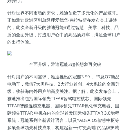
好骑行。
针对世界不同市场的需求，雅迪创造了多元化的产品矩阵。
正如雅迪欧洲区副总经理爱德华·弗拉特斯在发布会上讲述
的，此次全新升级的雅迪冠能3通过智慧、美学、科技、品
质的全面升级，打造用户心中的高品质好车，满足全球用户
的出行体验。
全面升级，雅迪冠能3超长想象再突破
针对用户的不同需求，雅迪推出的冠能3 S9 、E9及Q7新品
电动车，凭借7大黑科技、2大行业首创、4大系统的全新升
级，收获海内外用户的高度关注。据了解，此次发布会上，
雅迪推出包括国际领先TTFAR智驾电控核芯、国际领先
TTFAR智能温感充电器、国际领先TTFAR氮化镓充电器、国
际领先TTFAR 电机在内的全球首发国际领先TTFAR 3.0增程
系统，冠能系列全新设计语言，以及YADEA OS智慧中枢等
多项全球领先科技成果，构建起新一代“更高端”的品牌护城