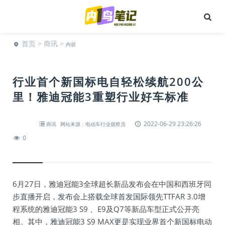
首页
>
商讯
>
内容
行业首个新国标电自轻松续航200公
里！雅迪冠能3重塑行业好车标准
2022-06-29 23:26:26
商讯
网站来源：电动车行业观察员
0
6月27日，雅迪冠能3全球超长新品发布会在中国和西班牙同
步直播开启，发布会上搭载全球首发国际领先TTFAR 3.0增
程系统的雅迪冠能3 S9 、E9及Q7等新品车型正式公开亮
相。其中，雅迪冠能3 S9 MAX更是实现业界首个新国标电动