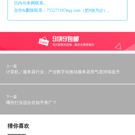
日内与本网联系。
合作&删除联系：755277197#qq.com（把#改为@）。
上一篇
计算机／服务器行业：产业数字化推动服务器景气度持续提升
下一篇
哪些行业适合在知乎推广？
猜你喜欢