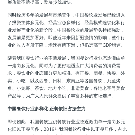
展质量不断提高，发展步伐加快。
同时经历多年的发展与市场竞争，中国餐饮业发展已经进入
了投资主体多元化、经营业态多样化、经营模式连锁化和行
业发展产业化的新阶段，中国餐饮业的发展势头持续强劲，
发展前景更加看好。即使近年来因新冠疫情的影响，整个行
业的收入有所下降，增速有所下滑，但仍远高于GDP增速。
随着我国餐饮行业的不断发展，我国餐饮行业业态逐渐由单
一走向多元化。同时为了更好地适应广大消费者的消费需
求，餐饮业的业态细分更加精准。有正餐、团餐、快餐、外
卖、小吃，以及西餐、日料、东南亚等各国餐饮，乃至烤
鱼、小龙虾、茶饮、地方小吃、非遗美食，各地老字号美食
产品等，为广大人民群众提供了丰富多样的市场选择。
中国餐饮行业多样化 正餐依旧占据主力
即便如此，我国餐饮业仍餐饮行业业态逐渐由单一走向多元
化旧以正餐居多，2019年我国餐饮行业中以正餐居多，占比