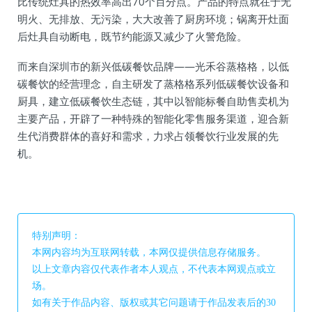
比传统灶具的热效率高出70个百分点。产品的特点就在于无
明火、无排放、无污染，大大改善了厨房环境；锅离开灶面
后灶具自动断电，既节约能源又减少了火警危险。
而来自深圳市的新兴低碳餐饮品牌——光禾谷蒸格格，以低
碳餐饮的经营理念，自主研发了蒸格格系列低碳餐饮设备和
厨具，建立低碳餐饮生态链，其中以智能标餐自助售卖机为
主要产品，开辟了一种特殊的智能化零售服务渠道，迎合新
生代消费群体的喜好和需求，力求占领餐饮行业发展的先
机。
特别声明：
本网内容均为互联网转载，本网仅提供信息存储服务。
以上文章内容仅代表作者本人观点，不代表本网观点或立
场。
如有关于作品内容、版权或其它问题请于作品发表后的30