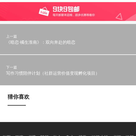
上一篇
《暗恋·橘生淮南》：双向奔赴的暗恋
下一篇
写作习惯陪伴计划（社群运营价值变现孵化项目）
猜你喜欢