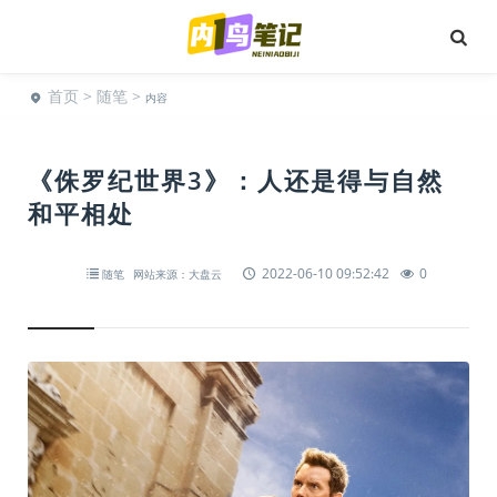
首页
>
随笔
>
内容
《侏罗纪世界3》：人还是得与自然
和平相处
2022-06-10 09:52:42
0
随笔
网站来源：大盘云