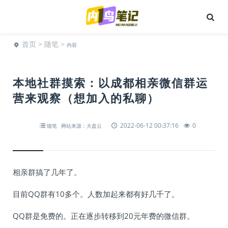
首页
>
随笔
>
内容
本地社群摸索：以成都相亲微信群运
营来观察（想加入的私聊）
2022-06-12 00:37:16
0
随笔
网站来源：大盘云
相亲群搞了几年了。
目前QQ群有10多个。人数加起来都有好几千了。
QQ群是免费的。正在逐步转移到20元年费的微信群。