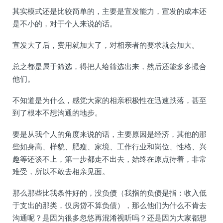
其实模式还是比较简单的，主要是宣发能力，宣发的成本还
是不小的，对于个人来说的话。
宣发大了后，费用就加大了，对相亲者的要求就会加大。
总之都是属于筛选，得把人给筛选出来，然后还能多多撮合
他们。
不知道是为什么，感觉大家的相亲积极性在迅速跌落，甚至
到了根本不想沟通的地步。
要是从我个人的角度来说的话，主要原因是经济，其他的那
些如身高、样貌、肥瘦、家境、工作行业和岗位、性格、兴
趣等还谈不上，第一步都走不出去，始终在原点待着，非常
难受，所以不敢去相亲见面。
那么那些比我条件好的，没负债（我指的负债是指：收入低
于支出的那类，仅房贷不算负债），那么他们为什么不肯去
沟通呢？是因为很多忽悠再混淆视听吗？还是因为大家都想