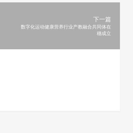
下一篇
数字化运动健康营养行业产教融合共同体在
穗成立