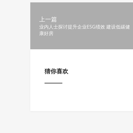
上一篇
业内人士探讨提升企业ESG绩效 建设低碳健
康好房
猜你喜欢