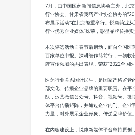
7月，由中国医药新闻信息协会主办，北
行业协会、甘肃省陇药产业协会协办的“2
布展示活动”在北京隆重举行。悦康药业从近
行业优秀企业媒体”殊荣，彰显品牌传播实
本次评选活动自春节后启动，面向全国医
百家单位申报。深耕细作笃前行，一朝收
牌宣传领域的杰出表现，荣获“2022全国
医药行业关系国计民生，是国家严格监管
部文化、传播企业品牌的重要职责。在平
队，运营微信公众号、抖音、视频号、微
体平台传播矩阵，并通过企业内刊、企业
力量，对外展示企业形象、传递品牌价值
在内容建设上，悦康新媒体平台坚持原创