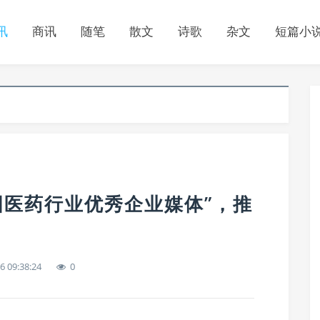
讯
商讯
随笔
散文
诗歌
杂文
短篇小
全国医药行业优秀企业媒体”，推
6 09:38:24
0