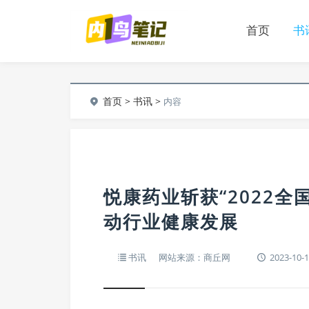
首页
书
首页
>
书讯
>
内容
悦康药业斩获“2022
动行业健康发展
书讯
网站来源：商丘网
2023-10-1