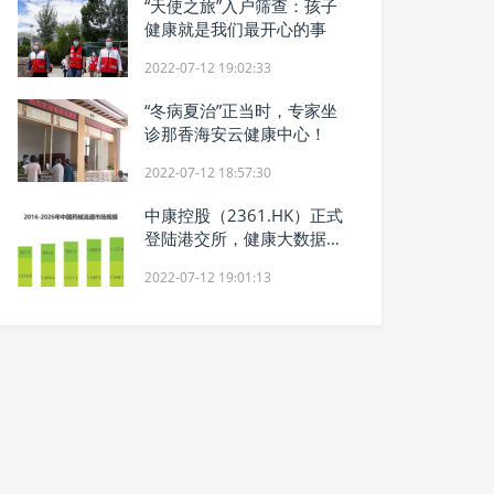
“天使之旅”入户筛查：孩子
健康就是我们最开心的事
2022-07-12 19:02:33
“冬病夏治”正当时，专家坐
诊那香海安云健康中心！
2022-07-12 18:57:30
中康控股（2361.HK）正式
登陆港交所，健康大数据领
域再添新军
2022-07-12 19:01:13