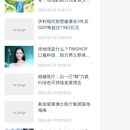
健康成长
2022-03-25 10:41:53
伊利现代智慧健康谷3年后
GDP将超过1982亿元
2022-07-12 19:04:03
倍他强是什么？TIMSHOP
口服科技，助力男士群体远
离“根本”亚健康
2024-02-27 20:50:32
稳健医疗：以一己“棉”力践
行绿色可持续发展理念
2022-06-10 09:56:52
新加坡莱佛士医疗集团落地
海南
2022-06-10 09:54:52