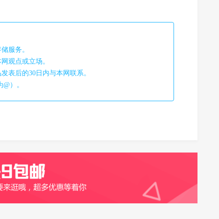
存储服务。
本网观点或立场。
发表后的30日内与本网联系。
改为@）。