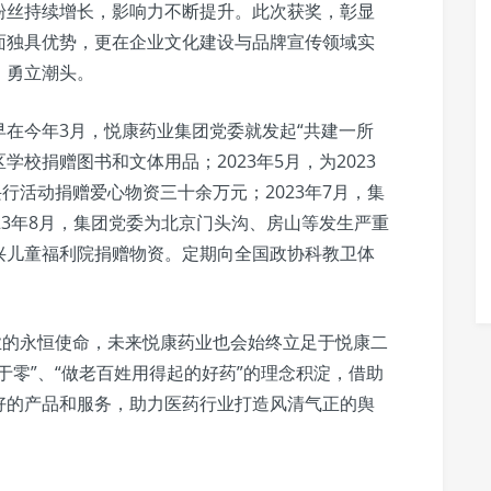
粉丝持续增长，影响力不断提升。此次获奖，彰显
面独具优势，更在企业文化建设与品牌宣传领域实
，勇立潮头。
在今年3月，悦康药业集团党委就发起“共建一所
校捐赠图书和文体用品；2023年5月，为2023
行活动捐赠爱心物资三十余万元；2023年7月，集
23年8月，集团党委为北京门头沟、房山等发生严重
兴儿童福利院捐赠物资。定期向全国政协科教卫体
业的永恒使命，未来悦康药业也会始终立足于悦康二
于零”、“做老百姓用得起的好药”的理念积淀，借助
好的产品和服务，助力医药行业打造风清气正的舆