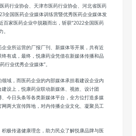
京医药行业协会、天津市医药行业协会、河北省医药
023全国医药企业媒体训练营暨优秀医药企业媒体发
百家医药企业中脱颖而出，斩获“2022全国医药
力。
药企业所运营的厂报厂刊、新媒体等开展，共有近
获终有成，最终，悦康药业凭借在新媒体传播和品
医药行业优秀企业媒体”。
的领域，而医药企业的内部媒体承担着建设企业内
台建设上，悦康药业联动新媒体、视效、设计团
博、今日头条等各类新媒体平台，全方位打造多媒
官网两大宣传阵地，对内传播企业文化、凝聚员工
。
，积极传递健康理念，助力民众了解悦康品牌与医